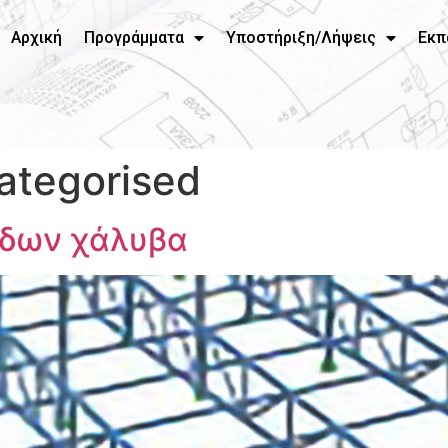
Αρχική
Προγράμματα
Υποστήριξη/Λήψεις
Εκπ
ategorised
βδων χάλυβα