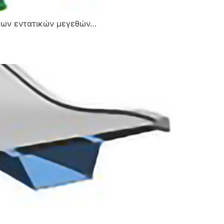
των εντατικών μεγεθών…