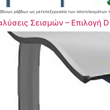
ύβδινων ράβδων ως μετεπεξεργασία των αποτελεσμάτων 
αλύσεις Σεισμών – Επιλογή D