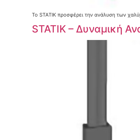
Το STATIK προσφέρει την ανάλυση των χαλ
STATIK – Δυναμική Αν