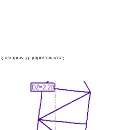
εις σεισμών χρησιμοποιώντας…