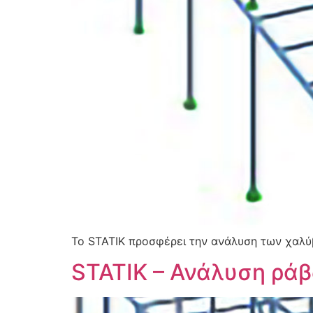
Το STATIK προσφέρει την ανάλυση των χαλ
STATIK – Ανάλυση ρά