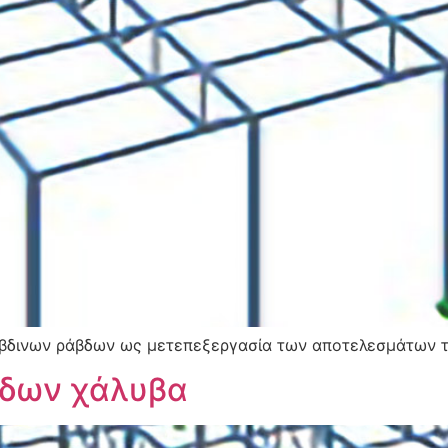
ύβδινων ράβδων ως μετεπεξεργασία των αποτελεσμάτων 
βδων χάλυβα