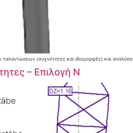
ν ταλαντώσεων (συχνότητες και ιδιομορφές) και αναλύσ
τητες – Επιλογή Ν