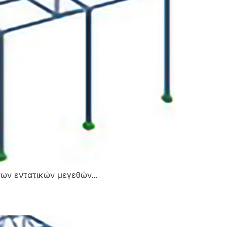
των εντατικών μεγεθών…