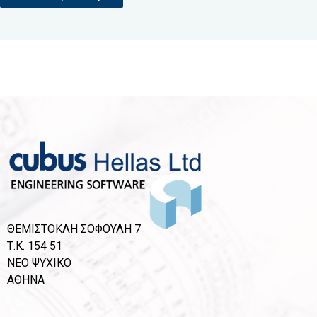
ΘΕΜΙΣΤΟΚΛΗ ΣΟΦΟΥΛΗ 7
Τ.Κ. 154 51
ΝΕΟ ΨΥΧΙΚΟ
ΑΘΗΝΑ