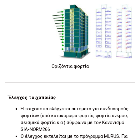
Οριζόντια φορτία
Έλεγχος τοιχοποιίας
Η τοιχοποιία ελέγχεται αυτόματα για συνδυασμούς
φορτίων (από κατακόρυφα φορτία, φορτία ανέμου,
σεισμικά φορτία κ.α.) σύμφωνα με τον Κανονισμό
SIA-NORM266
Ο έλεγχος εκτελείται με το πρόγραμμα MURUS. Για