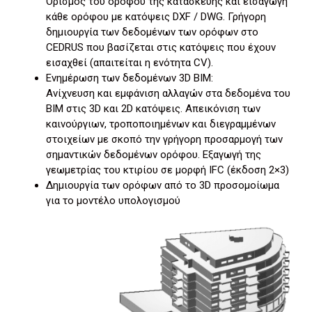
Ορισμός του ορόφου της κατασκευής και εισαγωγή
κάθε ορόφου με κατόψεις DXF / DWG. Γρήγορη
δημιουργία των δεδομένων των ορόφων στο
CEDRUS που βασίζεται στις κατόψεις που έχουν
εισαχθεί (απαιτείται η ενότητα CV).
Ενημέρωση των δεδομένων 3D ΒΙΜ:
Ανίχνευση και εμφάνιση αλλαγών στα δεδομένα του
BIM στις 3D και 2D κατόψεις. Απεικόνιση των
καινούργιων, τροποποιημένων και διεγραμμένων
στοιχείων με σκοπό την γρήγορη προσαρμογή των
σημαντικών δεδομένων ορόφου. Εξαγωγή της
γεωμετρίας του κτιρίου σε μορφή IFC (έκδοση 2×3)
Δημιουργία των ορόφων από το 3D προσομοίωμα
για το μοντέλο υπολογισμού