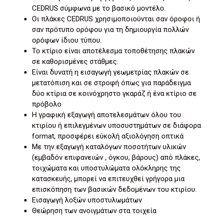
CEDRUS σύμφωνα με το βασικό μοντέλο.
Οι πλάκες CEDRUS χρησιμοποιούνται σαν όροφοι ή
σαν πρότυπο ορόφου για τη δημιουργία πολλών
ορόφων ίδιου τύπου.
Το κτίριο είναι αποτέλεσμα τοποθέτησης πλακών
σε καθορισμένες στάθμες.
Είναι δυνατή η εισαγωγή γεωμετρίας πλακών σε
μετατόπιση και σε στροφή όπως για παράδειγμα
δύο κτίρια σε κοινόχρηστο γκαράζ ή ένα κτίριο σε
πρόβολο
Η γραφική εξαγωγή αποτελεσμάτων όλου του
κτιρίου ή επιλεγμένων υποσυστημάτων σε διάφορα
format, προσφέρει εύκολή αξιολόγηση οπτικά
Με την εξαγωγή καταλόγων ποσοτήτων υλικών
(εμβαδόν επιφανειών , όγκου, βάρους) από πλάκες,
τοιχώματα και υποστυλώματα ολόκληρης της
κατασκευής, μπορεί να επιτευχθεί γρήγορα μια
επισκόπηση των βασικών δεδομένων του κτιρίου.
Εισαγωγή λοξών υποστυλωμάτων
Θεώρηση των ανοιγμάτων στα τοιχεία