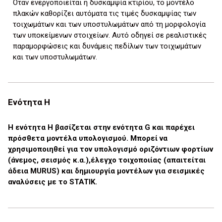
Όταν ενεργοποιείται η δυσκαμψία κτιρίου, το μοντέλο
πλακών καθορίζει αυτόματα τις τιμές δυσκαμψίας των
τοιχωμάτων και των υποστυλωμάτων από τη μορφολογία
των υποκείμενων στοιχείων. Αυτό οδηγεί σε ρεαλιστικές
παραμορφώσεις και δυνάμεις πεδίλων των τοιχωμάτων
και των υποστυλωμάτων.
Ενότητα H
Η ενότητα H βασίζεται στην ενότητα G και παρέχει
πρόσθετα μοντέλα υπολογισμού. Μπορεί να
χρησιμοποιηθεί για τον υπολογισμό οριζόντιων φορτίων
(άνεμος, σεισμός κ.α.),έλεγχο τοιχοποιίας (απαιτείται
άδεια MURUS) και δημιουργία μοντέλων για σεισμικές
αναλύσεις με το STATIK.