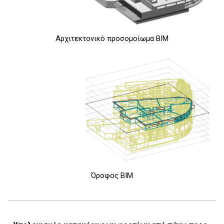
Αρχιτεκτονικό προσομοίωμα BIM
Όροφος BIM