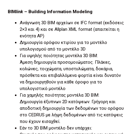
BIM
link
– Building Information Modeling
Ανάγνωση 3D BIM αρχείων σε IFC format (εκδόσεις
2×3 και 4) και σε Allplan XML format (απαιτείται η
ενότητα AP)
Δημιουργία ορόφου κτιρίου για το μοντέλο
υπολογισμού από το μοντέλο 3D
Για υψηλής ποιότητας μοντέλα 3D BIM:
Άμεση δημιουργία προσομοιώματος. Πλάκες,
κολώνες, τοιχώματα, υποστυλώματα, δοκάρια,
πρόσθετα και επιβαλλόμενα φορτία είναι δυνατόν
να δημιουργηθούν για κάθε όροφο για το
υπολογιστικό μοντέλο
Για χαμηλής ποιότητας μοντέλα 3D BIM:
Δημιουργία έξυπνων 2D κατόψεων. Γρήγορη και
αποδοτική δημιουργία των δεδομένων του ορόφου
στo CEDRUS με λήψη δεδομένων από τις κατόψεις
που έχουν εισαχθεί.
Εάν το 3D BIM μοντέλο δεν υπάρχει: