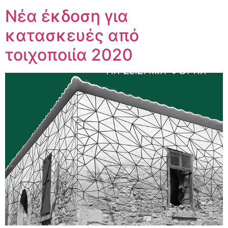
Νέα έκδοση για
κατασκευές από
τοιχοποιία 2020