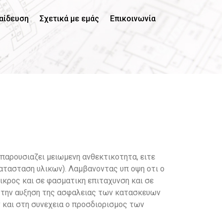
αίδευση
Σχετικά με εμάς
Επικοινωνία
παρουσιαζει μειωμενη ανθεκτικοτητα, ειτε
κατασταση υλικων). Λαμβανοντας υπ οψη οτι ο
μικρος και σε φασματικη επιταχυνση και σε
α την αυξηση της ασφαλειας των κατασκευων
 και στη συνεχεια ο προσδιορισμος των