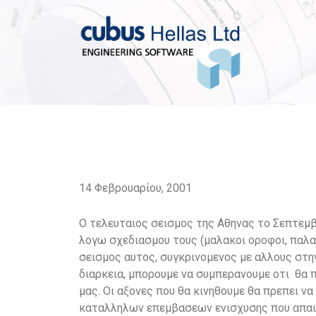
14 Φεβρουαρίου, 2001
Ο τελευταιος σεισμος της Αθηνας το Σεπτεμβ
λογω σχεδιασμου τους (μαλακοι οροφοι, παλαι
σεισμος αυτος, συγκρινομενος με αλλους στην
διαρκεια, μπορουμε να συμπερανουμε οτι θα
μας. Οι αξονες που θα κινηθουμε θα πρεπει 
καταλληλων επεμβασεων ενισχυσης που απαιτ