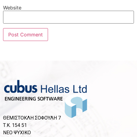
Website
ΘΕΜΙΣΤΟΚΛΗ ΣΟΦΟΥΛΗ 7
Τ.Κ. 154 51
ΝΕΟ ΨΥΧΙΚΟ