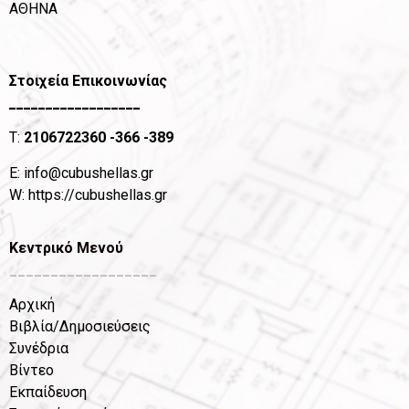
ΑΘΗΝΑ
Στοιχεία Επικοινωνίας
__________________
T:
2106722360
-366 -389
Ε:
info@cubushellas.gr
W:
https://cubushellas.gr
Κεντρικό Μενού
__________________
Αρχική
Βιβλία/Δημοσιεύσεις
Συνέδρια
Βίντεο
Εκπαίδευση