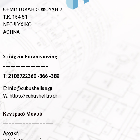
ΘΕΜΙΣΤΟΚΛΗ ΣΟΦΟΥΛΗ 7
Τ.Κ. 154 51
ΝΕΟ ΨΥΧΙΚΟ
ΑΘΗΝΑ
Στοιχεία Επικοινωνίας
__________________
T:
2106722360
-366 -389
Ε:
info@cubushellas.gr
W:
https://cubushellas.gr
Κεντρικό Μενού
__________________
Αρχική