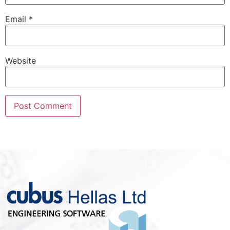
Email
*
Website