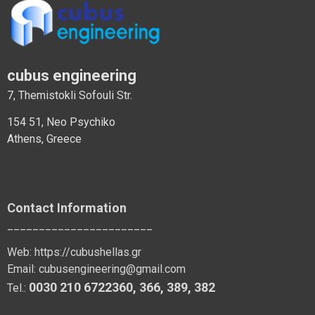
cubus engineering
7, Themistokli Sofouli Str.
154 51, Neo Psychiko
Athens, Greece
Contact Information
_______________________
Web:
https://cubushellas.gr
Email:
cubusengineering@gmail.com
0030 210 6722360
,
366
,
389
, 382
Tel.: