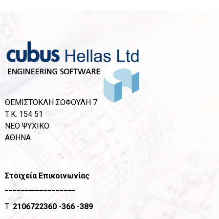
ΘΕΜΙΣΤΟΚΛΗ ΣΟΦΟΥΛΗ 7
Τ.Κ. 154 51
ΝΕΟ ΨΥΧΙΚΟ
ΑΘΗΝΑ
Στοιχεία Επικοινωνίας
__________________
T:
2106722360
-366 -389