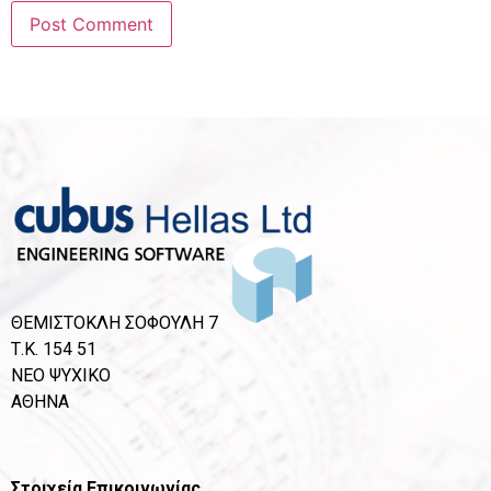
ΘΕΜΙΣΤΟΚΛΗ ΣΟΦΟΥΛΗ 7
Τ.Κ. 154 51
ΝΕΟ ΨΥΧΙΚΟ
ΑΘΗΝΑ
Στοιχεία Επικοινωνίας