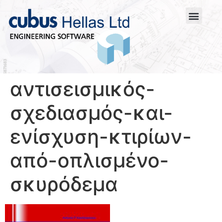
αντισεισμικός-
σχεδιασμός-και-
ενίσχυση-κτιρίων-
από-οπλισμένο-
σκυρόδεμα