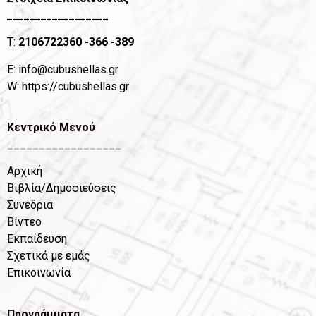
__________________
T:
2106722360
-366 -389
Ε:
info@cubushellas.gr
W:
https://cubushellas.gr
Κεντρικό Μενού
__________________
Αρχική
Βιβλία/Δημοσιεύσεις
Συνέδρια
Βίντεο
Εκπαίδευση
Σχετικά με εμάς
Επικοινωνία
Προγράμματα