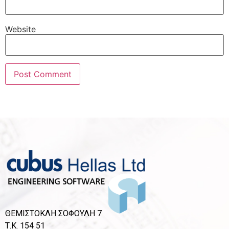
Website
ΘΕΜΙΣΤΟΚΛΗ ΣΟΦΟΥΛΗ 7
Τ.Κ. 154 51