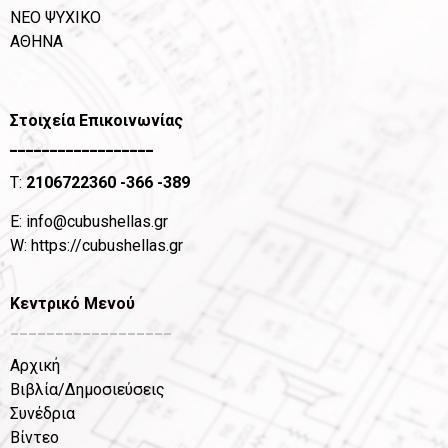
ΝΕΟ ΨΥΧΙΚΟ
ΑΘΗΝΑ
Στοιχεία Επικοινωνίας
__________________
T:
2106722360
-366 -389
Ε:
info@cubushellas.gr
W:
https://cubushellas.gr
Κεντρικό Μενού
__________________
Αρχική
Βιβλία/Δημοσιεύσεις
Συνέδρια
Βίντεο