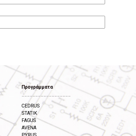
Προγράμματα
__________________
CEDRUS
STATIK
FAGUS
AVENA
PYRUS