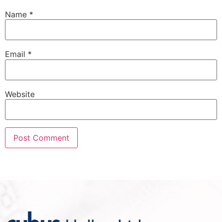
Name
*
Email
*
Website