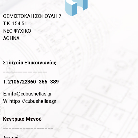
ΘΕΜΙΣΤΟΚΛΗ ΣΟΦΟΥΛΗ 7
Τ.Κ. 154 51
ΝΕΟ ΨΥΧΙΚΟ
ΑΘΗΝΑ
Στοιχεία Επικοινωνίας
__________________
T:
2106722360
-366 -389
Ε:
info@cubushellas.gr
W:
https://cubushellas.gr
Κεντρικό Μενού
__________________