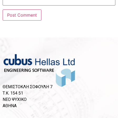
ΘΕΜΙΣΤΟΚΛΗ ΣΟΦΟΥΛΗ 7
Τ.Κ. 154 51
ΝΕΟ ΨΥΧΙΚΟ
ΑΘΗΝΑ