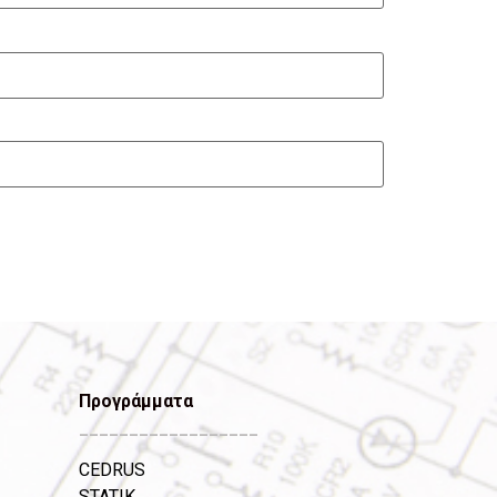
Προγράμματα
__________________
CEDRUS
STATIK