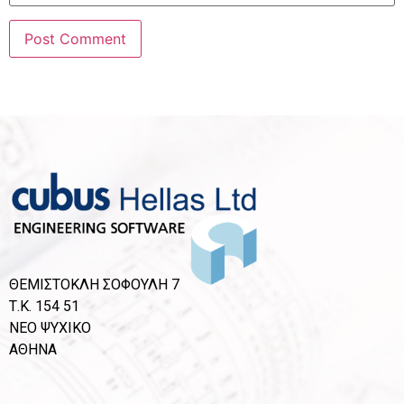
ΘΕΜΙΣΤΟΚΛΗ ΣΟΦΟΥΛΗ 7
Τ.Κ. 154 51
ΝΕΟ ΨΥΧΙΚΟ
ΑΘΗΝΑ