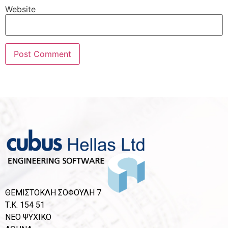
Website
ΘΕΜΙΣΤΟΚΛΗ ΣΟΦΟΥΛΗ 7
Τ.Κ. 154 51
ΝΕΟ ΨΥΧΙΚΟ