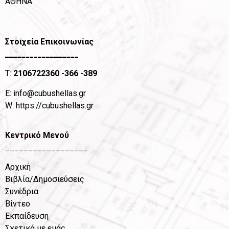
ΑΘΗΝΑ
Στοιχεία Επικοινωνίας
__________________
T:
2106722360
-366 -389
Ε:
info@cubushellas.gr
W:
https://cubushellas.gr
Κεντρικό Μενού
__________________
Αρχική
Βιβλία/Δημοσιεύσεις
Συνέδρια
Βίντεο
Εκπαίδευση
Σχετικά με εμάς