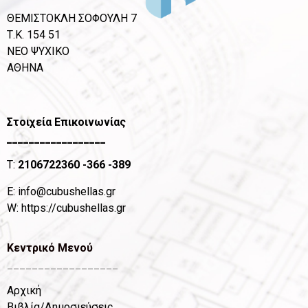
ΘΕΜΙΣΤΟΚΛΗ ΣΟΦΟΥΛΗ 7
Τ.Κ. 154 51
ΝΕΟ ΨΥΧΙΚΟ
ΑΘΗΝΑ
Στοιχεία Επικοινωνίας
__________________
T:
2106722360
-366 -389
Ε:
info@cubushellas.gr
W:
https://cubushellas.gr
Κεντρικό Μενού
__________________
Αρχική
Βιβλία/Δημοσιεύσεις