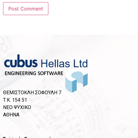
ΘΕΜΙΣΤΟΚΛΗ ΣΟΦΟΥΛΗ 7
Τ.Κ. 154 51
ΝΕΟ ΨΥΧΙΚΟ
ΑΘΗΝΑ