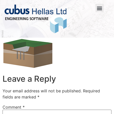
Leave a Reply
Your email address will not be published.
Required
fields are marked
*
Comment
*