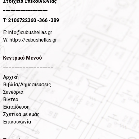
Στοιχεία Επικοινωνίας
__________________
T:
2106722360
-366 -389
Ε:
info@cubushellas.gr
W:
https://cubushellas.gr
Κεντρικό Μενού
__________________
Αρχική
Βιβλία/Δημοσιεύσεις
Συνέδρια
Βίντεο
Εκπαίδευση
Σχετικά με εμάς
Επικοινωνία