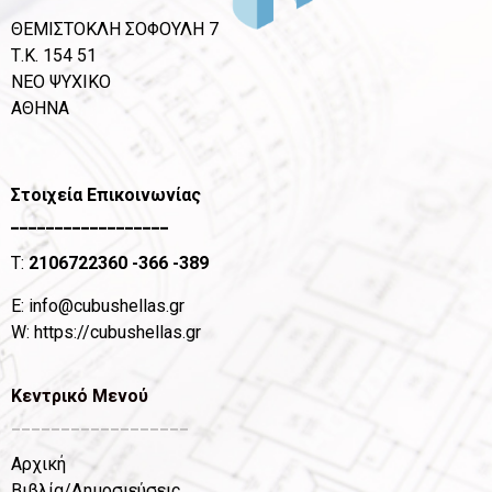
ΘΕΜΙΣΤΟΚΛΗ ΣΟΦΟΥΛΗ 7
Τ.Κ. 154 51
ΝΕΟ ΨΥΧΙΚΟ
ΑΘΗΝΑ
Στοιχεία Επικοινωνίας
__________________
T:
2106722360
-366 -389
Ε:
info@cubushellas.gr
W:
https://cubushellas.gr
Κεντρικό Μενού
__________________
Αρχική
Βιβλία/Δημοσιεύσεις