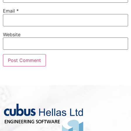
Email
*
Website