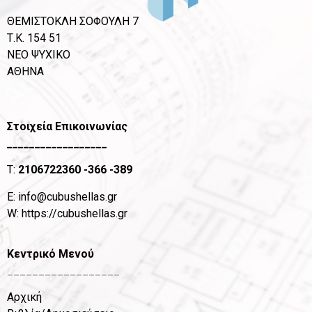
ΘΕΜΙΣΤΟΚΛΗ ΣΟΦΟΥΛΗ 7
Τ.Κ. 154 51
ΝΕΟ ΨΥΧΙΚΟ
ΑΘΗΝΑ
Στοιχεία Επικοινωνίας
__________________
T:
2106722360
-366 -389
Ε:
info@cubushellas.gr
W:
https://cubushellas.gr
Κεντρικό Μενού
__________________
Αρχική