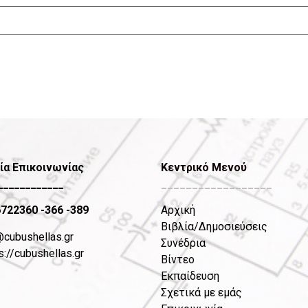
ία Επικοινωνίας
Κεντρικό Μενού
____________
__________________
6722360
-366 -389
Αρχική
Βιβλία/Δημοσιεύσεις
@cubushellas.gr
Συνέδρια
s://cubushellas.gr
Βίντεο
Εκπαίδευση
Σχετικά με εμάς