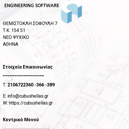
ΘΕΜΙΣΤΟΚΛΗ ΣΟΦΟΥΛΗ 7
Τ.Κ. 154 51
ΝΕΟ ΨΥΧΙΚΟ
ΑΘΗΝΑ
Στοιχεία Επικοινωνίας
__________________
T:
2106722360
-366 -389
Ε:
info@cubushellas.gr
W:
https://cubushellas.gr
Κεντρικό Μενού
__________________