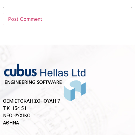
ΘΕΜΙΣΤΟΚΛΗ ΣΟΦΟΥΛΗ 7
Τ.Κ. 154 51
ΝΕΟ ΨΥΧΙΚΟ
ΑΘΗΝΑ