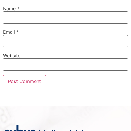
Name
*
Email
*
Website