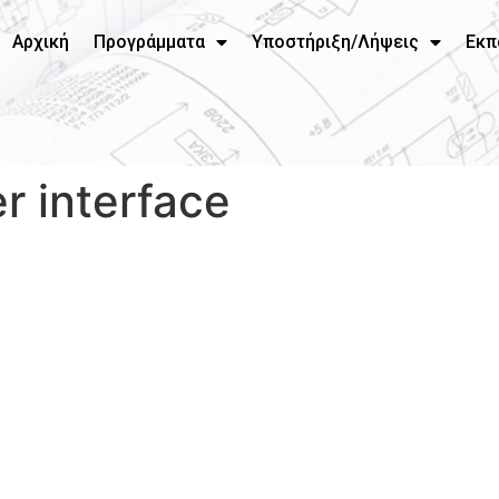
Αρχική
Προγράμματα
Υποστήριξη/Λήψεις
Εκπ
r interface