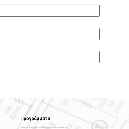
Προγράμματα
__________________