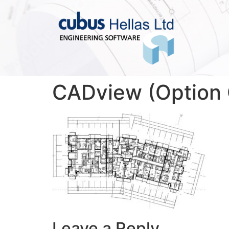
CADview (Option
Leave a Reply