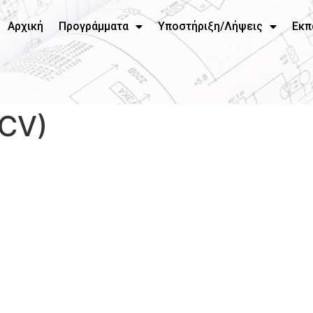
Αρχική
Προγράμματα
Υποστήριξη/Λήψεις
Εκπ
 CV)