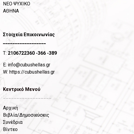
ΝΕΟ ΨΥΧΙΚΟ
ΑΘΗΝΑ
Στοιχεία Επικοινωνίας
__________________
T:
2106722360
-366 -389
Ε:
info@cubushellas.gr
W:
https://cubushellas.gr
Κεντρικό Μενού
__________________
Αρχική
Βιβλία/Δημοσιεύσεις
Συνέδρια
Βίντεο