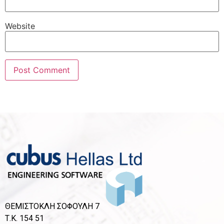
Website
ΘΕΜΙΣΤΟΚΛΗ ΣΟΦΟΥΛΗ 7
Τ.Κ. 154 51