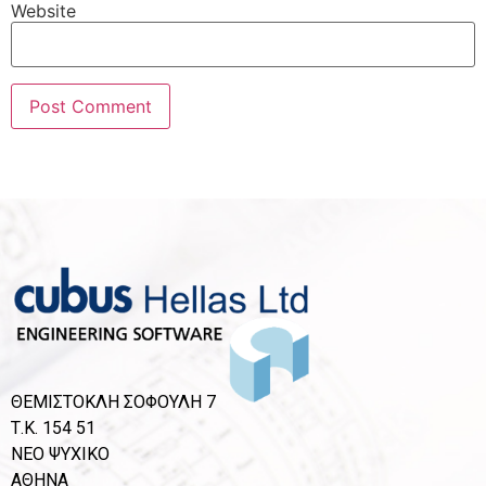
Website
ΘΕΜΙΣΤΟΚΛΗ ΣΟΦΟΥΛΗ 7
Τ.Κ. 154 51
ΝΕΟ ΨΥΧΙΚΟ
ΑΘΗΝΑ