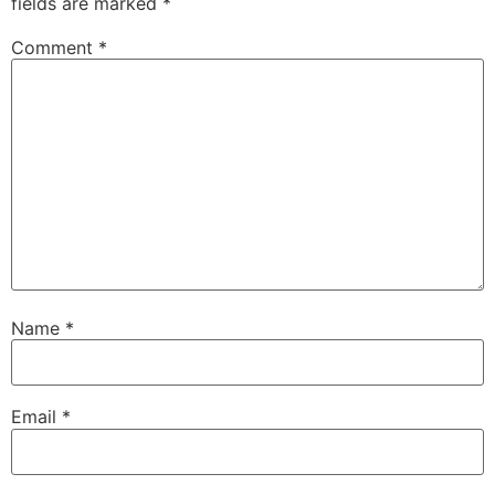
fields are marked
*
Comment
*
Name
*
Email
*