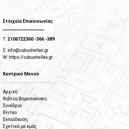
Στοιχεία Επικοινωνίας
__________________
T:
2106722360
-366 -389
Ε:
info@cubushellas.gr
W:
https://cubushellas.gr
Κεντρικό Μενού
__________________
Αρχική
Βιβλία/Δημοσιεύσεις
Συνέδρια
Βίντεο
Εκπαίδευση
Σχετικά με εμάς