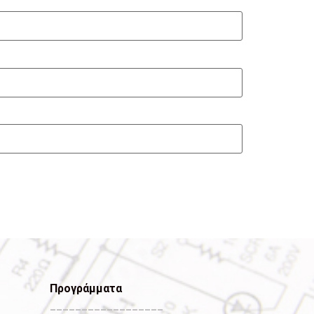
Προγράμματα
__________________