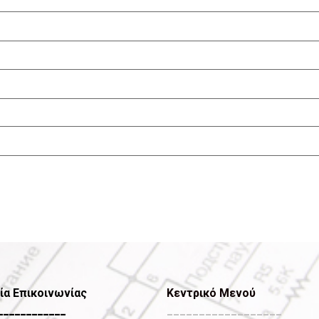
ία Επικοινωνίας
Κεντρικό Μενού
____________
__________________