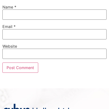
Name
*
Email
*
Website