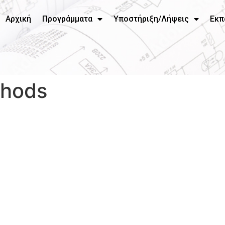
Αρχική
Προγράμματα
Υποστήριξη/Λήψεις
Εκπ
thods