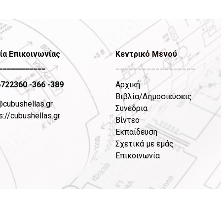
ία Επικοινωνίας
Κεντρικό Μενού
____________
__________________
6722360
-366 -389
Αρχική
Βιβλία/Δημοσιεύσεις
@cubushellas.gr
Συνέδρια
s://cubushellas.gr
Βίντεο
Εκπαίδευση
Σχετικά με εμάς
Επικοινωνία