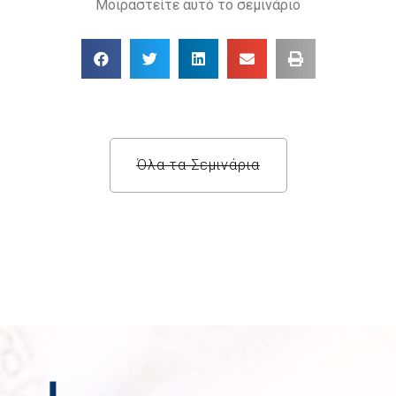
Μοιραστείτε αυτό το σεμινάριο
Όλα τα Σεμινάρια