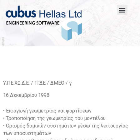
Υ.ΠΕ.ΧΩ.Δ.Ε. / ΓΓΔΕ / ΔΜΕΟ / γ
16 Δεκεμβρίου 1998
• Eισαγωγή γεωμετρίας και φορτίσεων
• Τροποποίηση της γεωμετρίας του μοντέλου
• Ορισμός δομικών συστημάτων μέσω της λειτουργίας
των υποσυστημάτων