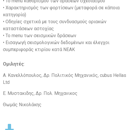
• Το menu καθορισμού των δράσεων σχεδιασμού
• Χαρακτηρισμός των φορτίσεων (μεταφορά σε κάποια
κατηγορία)
• Οδηγίες σχετικά με τους συνδυασμούς οριακών
καταστάσεων αστοχίας
• Το menu των σεισμικών δράσεων
• Εισαγωγή σεισμολογικών δεδομένων και έλεγχοι
συμπεριφοράς κτιρίου κατά ΝΕΑΚ
Ομιλητές
:
Α. Κανελλόπουλος, Δρ. Πολιτικός Μηχανικός, cubus Hellas
Ltd
Ε. Μυστακιδης, Δρ. Πολ. Μηχανικος
Θωμάς Νικολάκης