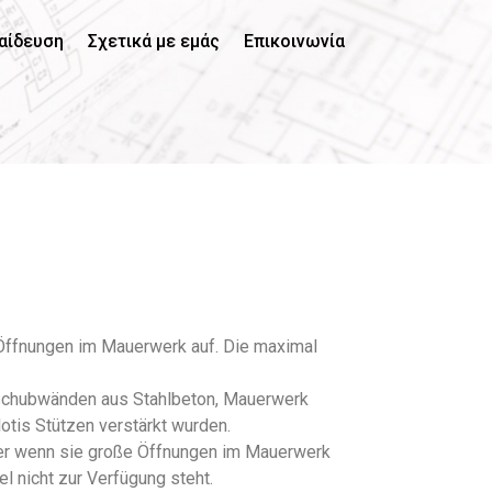
αίδευση
Σχετικά με εμάς
Επικοινωνία
 Öffnungen im Mauerwerk auf. Die maximal
 Schubwänden aus Stahlbeton, Mauerwerk
otis Stützen verstärkt wurden.
oder wenn sie große Öffnungen im Mauerwerk
l nicht zur Verfügung steht.