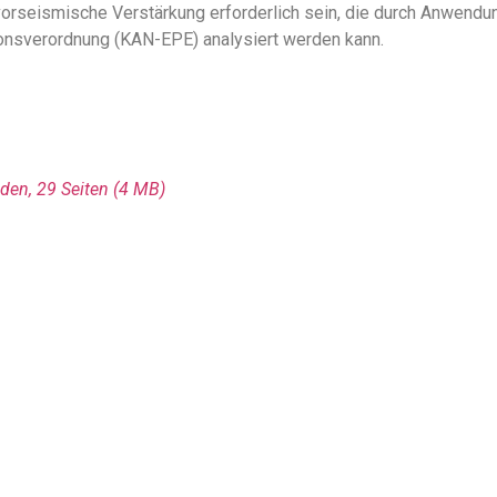
 vorseismische Verstärkung erforderlich sein, die durch Anwe
ionsverordnung (KAN-EPE) analysiert werden kann.
den, 29 Seiten
(4 MΒ)