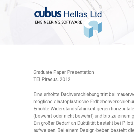
Graduate Paper Presentation
TEI Piraeus, 2012
Eine erhöhte Dachverschiebung tritt bei mauer
mögliche elastoplastische Erdbebenverschiebung
Erhöhte Widerstandsfähigkeit gegen horizontal
(bewehrt oder nicht bewehrt) und bis zu einem g
Ein großer Bedarf an Duktilität besteht bei Pi
aufweisen. Bei einem Design-beben besteht die Ge