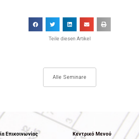
Teile diesen Artikel
Alle Seminare
ία Επικοινωνίας
Κεντρικό Μενού