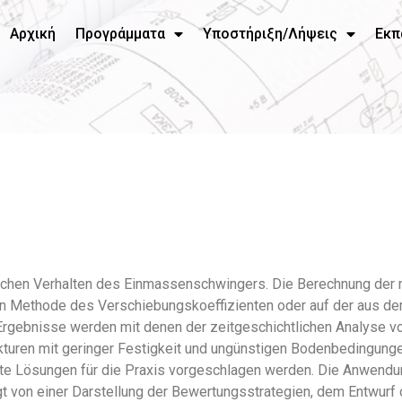
Αρχική
Προγράμματα
Υποστήριξη/Λήψεις
Εκπ
stischen Verhalten des Einmassenschwingers. Die Berechnung de
hen Methode des Verschiebungskoeffizienten oder auf der aus 
Ergebnisse werden mit denen der zeitgeschichtlichen Analyse 
rukturen mit geringer Festigkeit und ungünstigen Bodenbedingung
erte Lösungen für die Praxis vorgeschlagen werden. Die Anwen
gt von einer Darstellung der Bewertungsstrategien, dem Entwurf 