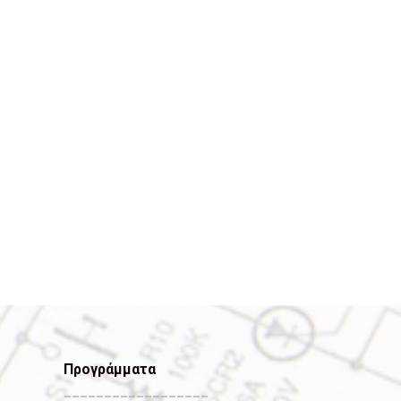
Προγράμματα
__________________