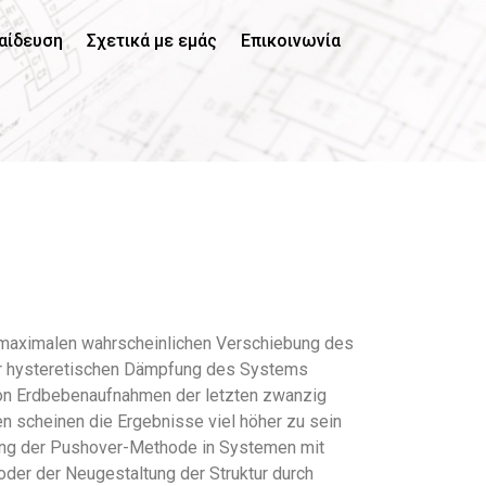
αίδευση
Σχετικά με εμάς
Επικοινωνία
r maximalen wahrscheinlichen Verschiebung des
der hysteretischen Dämpfung des Systems
von Erdbebenaufnahmen der letzten zwanzig
en scheinen die Ergebnisse viel höher zu sein
dung der Pushover-Methode in Systemen mit
oder der Neugestaltung der Struktur durch