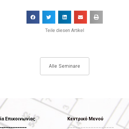
Teile diesen Artikel
Alle Seminare
ία Επικοινωνίας
Κεντρικό Μενού
____________
__________________