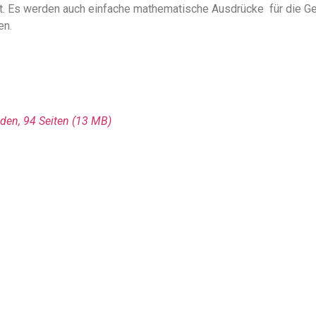
lität. Es werden auch einfache mathematische Ausdrücke für die
en.
den, 94 Seiten
(13 MΒ)