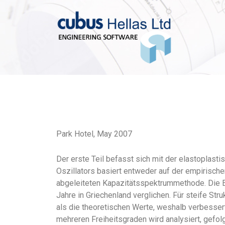
Park Hotel, May 2007
Der erste Teil befasst sich mit der elastopla
Oszillators basiert entweder auf der empirisc
abgeleiteten Kapazitätsspektrummethode. Die 
Jahre in Griechenland verglichen. Für steife St
als die theoretischen Werte, weshalb verbess
mehreren Freiheitsgraden wird analysiert, gefol