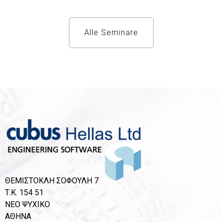
Alle Seminare
ΘΕΜΙΣΤΟΚΛΗ ΣΟΦΟΥΛΗ 7
Τ.Κ. 154 51
ΝΕΟ ΨΥΧΙΚΟ
ΑΘΗΝΑ