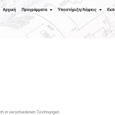
Αρχική
Προγράμματα
Υποστήριξη/Λήψεις
Εκπ
uch in verschiedenen Zeichnungen