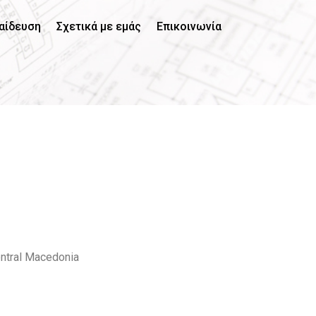
αίδευση
Σχετικά με εμάς
Επικοινωνία
Central Macedonia