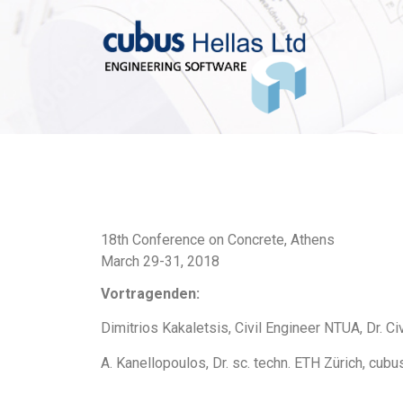
18th Conference on Concrete, Athens
March 29-31, 2018
Vortragenden:
Dimitrios Kakaletsis, Civil Engineer NTUA, Dr. C
A. Kanellopoulos, Dr. sc. techn. ETH Zürich, cubu