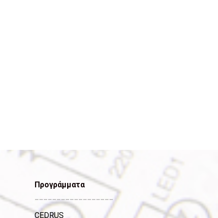
Προγράμματα
__________________
CEDRUS