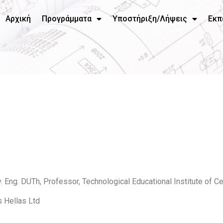
Αρχική
Προγράμματα
Υποστήριξη/Λήψεις
Εκπ
iv. Eng. DUTh, Professor, Technological Educational Institute of 
s Hellas Ltd