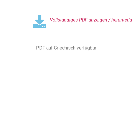
Vollständiges PDF anzeigen / herunterla
PDF auf Griechisch verfügbar