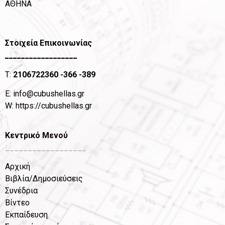
ΑΘΗΝΑ
Στοιχεία Επικοινωνίας
__________________
T:
2106722360
-366 -389
Ε:
info@cubushellas.gr
W:
https://cubushellas.gr
Κεντρικό Μενού
__________________
Αρχική
Βιβλία/Δημοσιεύσεις
Συνέδρια
Βίντεο
Εκπαίδευση