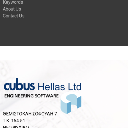
Keywords
About Us
Contact Us
ΘΕΜΙΣΤΟΚΛΗ ΣΟΦΟΥΛΗ 7
Τ.Κ. 154 51
ΝΕΟ ΨΥΧΙΚΟ