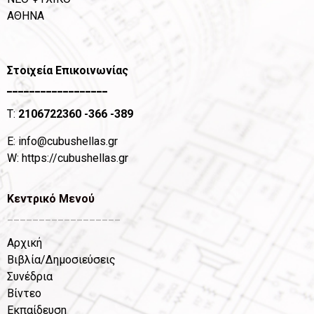
ΑΘΗΝΑ
Στοιχεία Επικοινωνίας
__________________
T:
2106722360
-366 -389
Ε:
info@cubushellas.gr
W:
https://cubushellas.gr
Κεντρικό Μενού
__________________
Αρχική
Βιβλία/Δημοσιεύσεις
Συνέδρια
Βίντεο
Εκπαίδευση