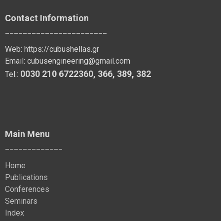
Contact Information
_______________________
Web:
https://cubushellas.gr
Email:
cubusengineering@gmail.com
0030 210 6722360
,
366
,
389
, 382
Tel.:
Main Menu
_____________
Home
Publications
Conferences
Seminars
Index