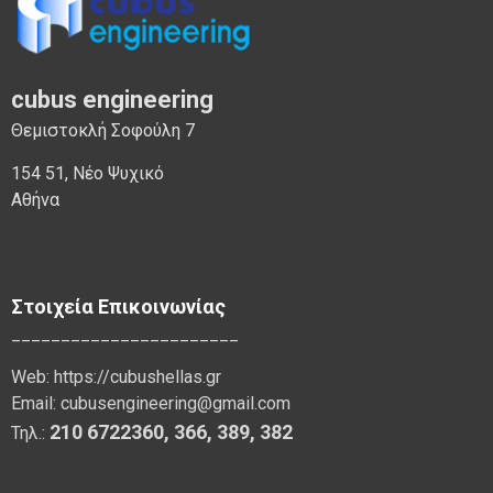
cubus engineering
Θεμιστοκλή Σοφούλη 7
154 51, Νέο Ψυχικό
Αθήνα
Στοιχεία Επικοινωνίας
_______________________
Web:
https://cubushellas.gr
Email:
cubusengineering@gmail.com
210 6722360
,
366
,
389, 382
Τηλ.: