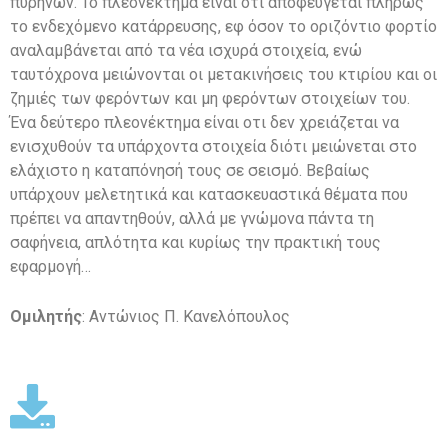
πυρήνων. Το πλεονέκτημα είναι οτι αποφεύγεται πλήρως
το ενδεχόμενο κατάρρευσης, εφ όσον το οριζόντιο φορτίο
αναλαμβάνεται από τα νέα ισχυρά στοιχεία, ενώ
ταυτόχρονα μειώνονται οι μετακινήσεις του κτιρίου και οι
ζημιές των φερόντων και μη φερόντων στοιχείων του.
Ένα δεύτερο πλεονέκτημα είναι οτι δεν χρειάζεται να
ενισχυθούν τα υπάρχοντα στοιχεία διότι μειώνεται στο
ελάχιστο η καταπόνησή τους σε σεισμό. Βεβαίως
υπάρχουν μελετητικά και κατασκευαστικά θέματα που
πρέπει να απαντηθούν, αλλά με γνώμονα πάντα τη
σαφήνεια, απλότητα και κυρίως την πρακτική τους
εφαρμογή…
Ομιλητής
: Αντώνιος Π. Κανελόπουλος