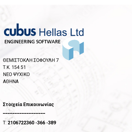
ΘΕΜΙΣΤΟΚΛΗ ΣΟΦΟΥΛΗ 7
Τ.Κ. 154 51
ΝΕΟ ΨΥΧΙΚΟ
ΑΘΗΝΑ
Στοιχεία Επικοινωνίας
__________________
T:
2106722360
-366 -389