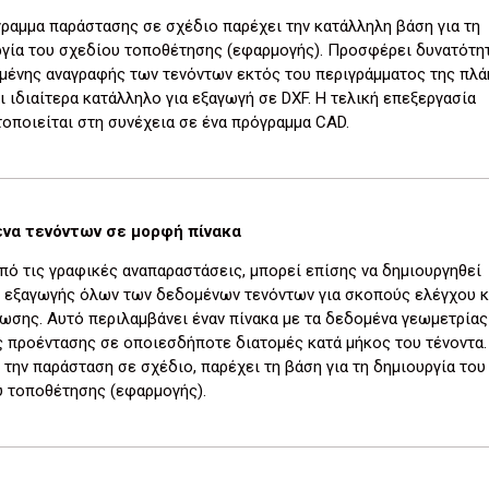
ραμμα παράστασης σε σχέδιο παρέχει την κατάλληλη βάση για τη
γία του σχεδίου τοποθέτησης (εφαρμογής). Προσφέρει δυνατότη
μένης αναγραφής των τενόντων εκτός του περιγράμματος της πλά
αι ιδιαίτερα κατάλληλο για εξαγωγή σε DXF. Η τελική επεξεργασία
οποιείται στη συνέχεια σε ένα πρόγραμμα CAD.
να τενόντων σε μορφή πίνακα
πό τις γραφικές αναπαραστάσεις, μπορεί επίσης να δημιουργηθεί
ς εξαγωγής όλων των δεδομένων τενόντων για σκοπούς ελέγχου κ
ωσης. Αυτό περιλαμβάνει έναν πίνακα με τα δεδομένα γεωμετρίας
 προέντασης σε οποιεσδήποτε διατομές κατά μήκος του τένοντα.
 την παράσταση σε σχέδιο, παρέχει τη βάση για τη δημιουργία του
υ τοποθέτησης (εφαρμογής).