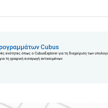
προγραμμάτων Cubus
ές ενότητες όπως ο CubusExplorer για τη διαχείριση των υπολογ
ια τη γραφική εισαγωγή αντικειμένων.