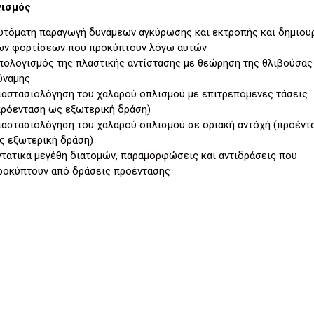
γισμός
υτόματη παραγωγή δυνάμεων αγκύρωσης και εκτροπής και δημιου
ων φορτίσεων που προκύπτουν λόγω αυτών
πολογισμός της πλαστικής αντίστασης με θεώρηση της θλιβούσας
ύναμης
ιαστασιολόγηση του χαλαρού οπλισμού με επιτρεπόμενες τάσεις
πρόενταση ως εξωτερική δράση)
ιαστασιολόγηση του χαλαρού οπλισμού σε οριακή αντόχή (προέντ
ς εξωτερική δράση)
ντατικά μεγέθη διατομών, παραμορφώσεις και αντιδράσεις που
ροκύπτουν από δράσεις προέντασης