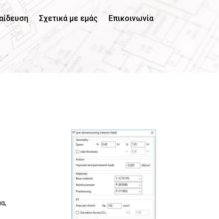
αίδευση
Σχετικά με εμάς
Επικοινωνία
α,