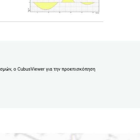
ισμών, ο CubusViewer για την προεπισκόπηση