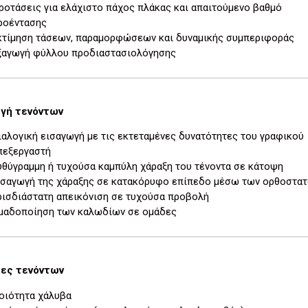
ροτάσεις για ελάχιστο πάχος πλάκας και απαιτούμενο βαθμό
ροέντασης
κτίμηση τάσεων, παραμορφώσεων και δυναμικής συμπεριφοράς
ξαγωγή φύλλου προδιαστασιολόγησης
γή τενόντων
ιαλογική εισαγωγή με τις εκτεταμένες δυνατότητες του γραφικού
πεξεργαστή
υθύγραμμη ή τυχούσα καμπύλη χάραξη του τένοντα σε κάτοψη
ισαγωγή της χάραξης σε κατακόρυφο επίπεδο μέσω των ορθοστα
ρισδιάστατη απεικόνιση σε τυχούσα προβολή
μαδοποίηση των καλωδίων σε ομάδες
τες τενόντων
οιότητα χάλυβα