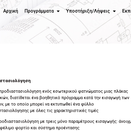
Αρχική
Προγράμματα
Υποστήριξη/Λήψεις
Εκπ
στασιολόγηση
ν προδιαστασιολόγηση ενός εσωτερικού φατνώματος μιας πλάκας
κών, διατίθεται ένα βοηθητικό πρόγραμμα κατά την εισαγωγή των
ν, με το οποίο μπορεί να εκτυπωθεί ένα φύλλο
τασιολόγησης με όλες τις χαρακτηριστικές τιμές
ροδιαστασιολόγηση με τρεις μόνο παραμέτρους εισαγωγής: άνοιγμ
φέλιμο φορτίο και σύστημα προέντασης