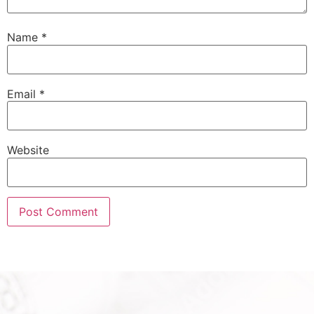
Name
*
Email
*
Website