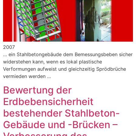
2007
… ein Stahlbetongebäude dem Bemessungsbeben sicher
widerstehen kann, wenn es lokal plastische
Verformungen aufweist und gleichzeitig Sprödbrüche
vermieden werden …
Bewertung der
Erdbebensicherheit
bestehender Stahlbeton-
Gebäude und -Brücken –