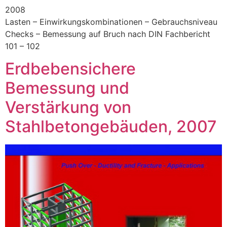
2008
Lasten – Einwirkungskombinationen – Gebrauchsniveau
Checks – Bemessung auf Bruch nach DIN Fachbericht
101 – 102
Erdbebensichere
Bemessung und
Verstärkung von
Stahlbetongebäuden, 2007