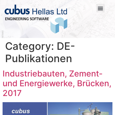
Category:
DE-
Publikationen
Industriebauten, Zement-
und Energiewerke, Brücken,
2017